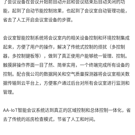
了会议设备在会议开始前自动开启和会议结束后自动关闭的功
能，起到了自动节能控制效果，也起到了会议室自动管理功能，
省去了人工开启会议室设备的步骤。
会议室智能控制系统将会议室内的相关设备控制和环境控制集成
起来，方便了用户的操作，解决了传统式控制的烦扰（多控制
器，多控制键板等），做到了真正使用户能够统一管理、控制。
触摸屏操作界面一目了然、简单实用，一个终端完成所有设备的
控制。配合我公司的数据网关和空气质量探测器将会议室相关数
据传输到云平台上，方便客户通过后台对所有会议室进行监测和
管理。
AA-IoT智能会议系统达到真正的区域控制和总体控制一体化，省
去了传统的巡房检查模式，节省了人工和时间。