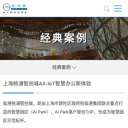
经典案例
经典案例
上海桃浦智创城AA-IoT智慧办公新体验
临港桃浦智创城，是由上海市普陀区政府和临港集团联合重点打
造的智慧园区（AI Park），AI Park落户智创TOP，也成为智慧园
区示范标杆。