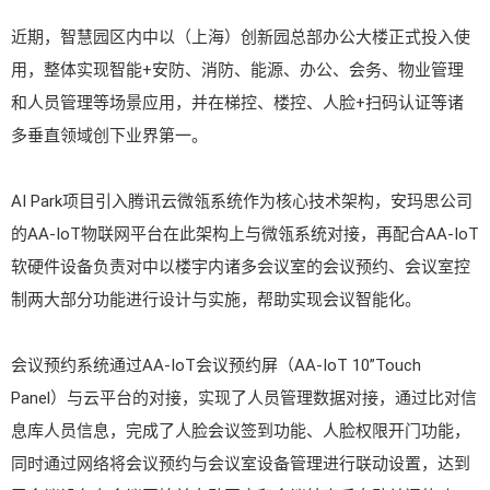
近期，智慧园区内中以（上海）创新园总部办公大楼正式投入使
用，整体实现智能+安防、消防、能源、办公、会务、物业管理
和人员管理等场景应用，并在梯控、楼控、人脸+扫码认证等诸
多垂直领域创下业界第一。
AI Park项目引入腾讯云微瓴系统作为核心技术架构，安玛思公司
的AA-IoT物联网平台在此架构上与微瓴系统对接，再配合AA-IoT
软硬件设备负责对中以楼宇内诸多会议室的会议预约、会议室控
制两大部分功能进行设计与实施，帮助实现会议智能化。
会议预约系统通过AA-IoT会议预约屏（AA-IoT 10”Touch
Panel）与云平台的对接，实现了人员管理数据对接，通过比对信
息库人员信息，完成了人脸会议签到功能、人脸权限开门功能，
同时通过网络将会议预约与会议室设备管理进行联动设置，达到