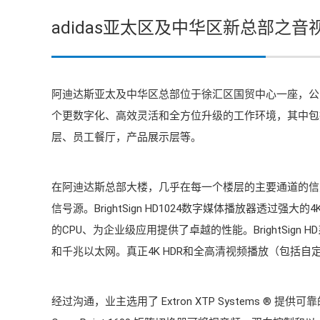
adidas亚太区及中华区新总部之音
阿迪达斯亚太及中华区总部位于徐汇区国贸中心一座，公
个更数字化、高效灵活和全方位升级的工作环境，其中包
层、员工餐厅，产品展示层等。
在阿迪达斯总部大楼，几乎在每一个楼层的主要通道的信息屏都
信号源。BrightSign HD1024数字媒体播放器透过强
的CPU、为企业级应用提供了卓越的性能。BrightSign 
和千兆以太网。真正4K HDR和全高清视频播放（包括自
经过沟通，业主选用了 Extron XTP Systems
®
提供可靠的