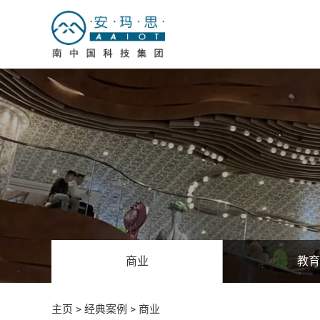
商业
教育
主页
>
经典案例
>
商业