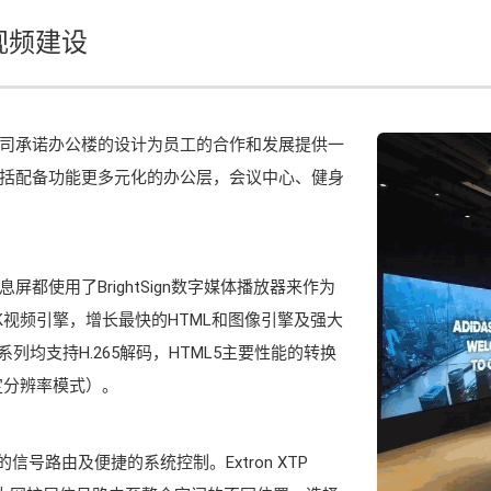
视频建设
司承诺办公楼的设计为员工的合作和发展提供一
括配备功能更多元化的办公层，会议中心、健身
使用了BrightSign数字媒体播放器来作为
大的4K视频引擎，增长最快的HTML和图像引擎及强大
HD系列均支持H.265解码，HTML5主要性能的转换
定分辨率模式）。
信号路由及便捷的系统控制。Extron XTP