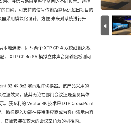
控制和以太网扩展信号路由至整个空间的不同位置。选择
着良好的口碑，可支持的信号传输距离远远超出项目的
矩阵切换器采用模块化设计，方便 未来对系统进行升
地连接，同时两个 XTP CP 4i 双绞线输入板
XTP CP 4o SA 模拟立体声音频输出板则可
oint 82 4K 8x2 演示矩阵切换器。该产品采用的
的无缝切换过渡效果，使其无论在部门会议还是全员集体
Vector 4K 技术是 DTP CrossPoint
辨率。徽标键入功能在接待供应商或为客户演示内容
器，它被安装在较大的会议室角落的机柜内。