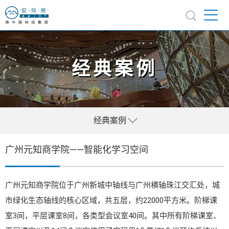
经典案例
经典案例
广州元知商学院——智能化学习空间
广州元知商学院位于广州新城中轴线与广州横轴珠江交汇处，城
市绿化生态轴线的核心区域，共五层，约22000平方米。阶梯课
室3间，平层课室8间，各类型会议室40间。其中所有阶梯课室、