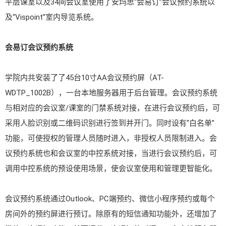
平层课室以及34间会议室使用了安玛思“会易订”会议预约系统以
及“Vispoint”室内导览系统。
会易订会议预约系统
学院内共安装了了45台10寸AA会议预约屏（AT-
WDTP_1002B），一台本地服务器用于后台管理。会议预约系统
与相对应的会议室/课室的门禁系统对接，在进行会议预约后，可
采用人脸识别或二维码识别进行签到并开门。同时设有“白名单”
功能，可使授权的管理人员随时进入，非授权人员限制进入。会
议预约系统也和会议室的中控系统对接，当进行会议预约后，可
调用中控系统的预设使用场景，使会议室使用和管理更智能化。
会议预约系统通过Outlook、PC端预约、微信小程序预约或每个
房间外的预约屏进行预订。除原有的短信通知功能外，还增加了