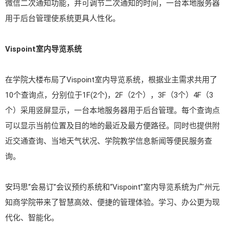
微信二次通知功能，并可调节二次通知的时间，一台本地服务器
用于后台管理使系统更具人性化。
Vispoint室内导览系统
在学院大楼布局了Vispoint室内导览系统，根据业主需求共用了
10个查询点，分别位于1F(2个)，2F（2个），3F（3个）4F（3
个）采用竖屏显示，一台本地服务器用于后台管理。每个查询点
可以显示当前位置及目的地的最近及最方便路径。同时也提供附
近交通查询、当地天气状况、学院教学信息新闻等便民服务查
询。
安玛思“会易订”会议预约系统和“Vispoint”室内导览系统为广州元
知商学院带来了智慧高效、便捷的管理体验。学习、办公更为现
代化、智能化。