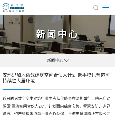
新闻中心
新闻中心
安玛思加入微瓴建筑空间合伙人计划 携手腾讯营造可
持续性人居环境
近日腾讯数字孪生建筑行业生态伙伴峰会在深圳举行，腾讯启动
微瓴“建筑空间合伙人2.0”，计划面向综合态势、智慧安防、边界
通行、资产管理等招募一批合作伙伴，上海安玛思科技有限公司