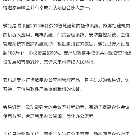
得邀参与峰会并有幸成为该项目合伙人之一。
微瓴是腾讯自2013年打造的智慧建筑的操作系统，能够把建筑内
的机器人应用、电梯系统、门禁管理系统、安防监控系统、工位
管理系统等做跨系统联动。根据腾讯官方数据，微瓴已接入设备
超100万个，协议覆盖超90%。安玛思将携手腾讯共同探索空间建
设发展和节能减排，营造未来可持续人居环境。
安玛思专业打造数字办公空间管理产品，自主研发的会易订、访
客通、工位易软件产品得到腾讯的认证。
会易订是一款功能强大的会议室排程助手，有助于提高企业会议
使用效率，合理利用办公资源，简化办公流程。
工位易对移动工位、固定工位进行分类管理，动态满足企业对于