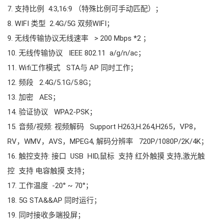
7. 支持比例 4:3,16:9 （特殊比例可手动匹配）；
8. WIFI 类型 2.4G/5G 双频WIFI；
9. 无线传输协议无线速率 > 200 Mbps *2 ；
10. 无线传输协议 IEEE 802.11 a/g/n/ac；
11. Wifi工作模式 STA与 AP 同时工作；
12. 频段 2.4G/5.1G/5.8G；
13. 加密 AES；
14. 验证协议 WPA2-PSK；
15. 音频/视频: 视频解码 Support H263,H.264,H265，VP8，
RV，WMV，AVS，MPEG4, 解码分辨率 720P/1080P/2K/4K；
16. 触控支持: 接口 USB HID,鼠标 支持 红外触摸 支持,激光触
控 支持 电容触摸 支持；
17. 工作温度 -20° ~ 70°；
18. 5G STA&&AP 同时运行；
19. 同时接收多端投屏；