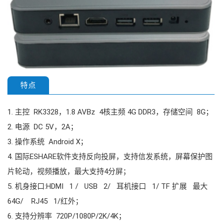
特点
1. 主控 RK3328，1.8 AVBz 4核主频 4G DDR3，存储空间 8G；
2. 电源 DC 5V，2A；
3. 操作系统 Android X；
4. 国际ESHARE软件支持反向投屏，支持信发系统，屏幕保护图
片轮动，视频播放，最大支持4分屏；
5. 机身接口:HDMI 1 / USB 2/ 耳机接口 1/ TF 扩展 最大
64G/ RJ45 1/红外；
6. 支持分辨率 720P/1080P/2K/4K；