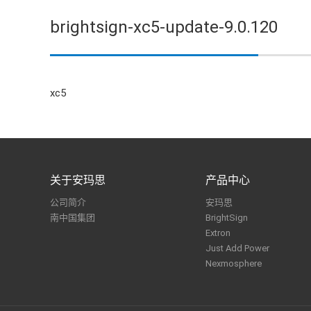
brightsign-xc5-update-9.0.120
xc5
关于安玛思
产品中心
公司简介
安玛思
南中国集团
BrightSign
Extron
Just Add Power
Nexmosphere