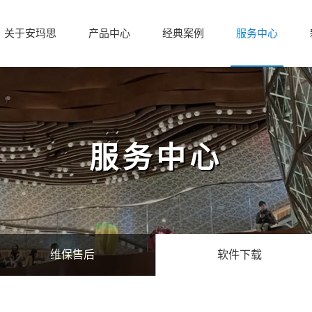
关于安玛思
产品中心
经典案例
服务中心
服务中心
维保售后
软件下载