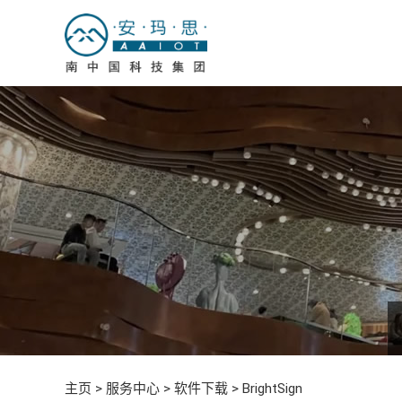
主页
>
服务中心
>
软件下载
>
BrightSign