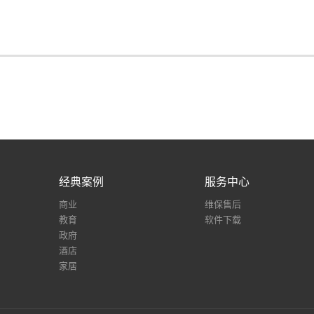
经典案例
服务中心
商业
维保售后
教育
软件下载
政府
酒店
家居