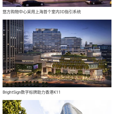
悠方购物中心采用上海首个室内3D指引系统
BrightSign数字标牌助力香港K11