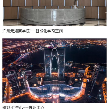
广州元知商学院——智能化学习空间
精彩 汇于心——苏州中心