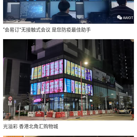
“会易订”无接触式会议 是您防疫最佳助手
光溢彩 香港北角汇购物城