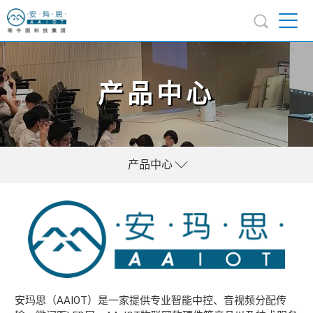
产品中心
产品中心
安玛思（AAIOT）是一家提供专业智能中控、音视频分配传