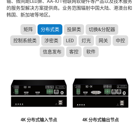
输、微间距LED屏、AA-IOT物联网软硬件等产品以及技术服务
的服务型解决方案提供商。业务范围辐射中国大陆、港澳台和
韩国、新加坡等地区。
矩阵
分布式类
投屏类
切换&分配器
控制系统类
涉密类
LED
灯光
网关
中控
信息发布
客控
软件
4K 分布式输入节点
4K 分布式输出节点