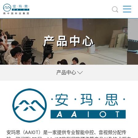
产品中心
产品中心
安玛思（AAIOT）是一家提供专业智能中控、音视频分配传