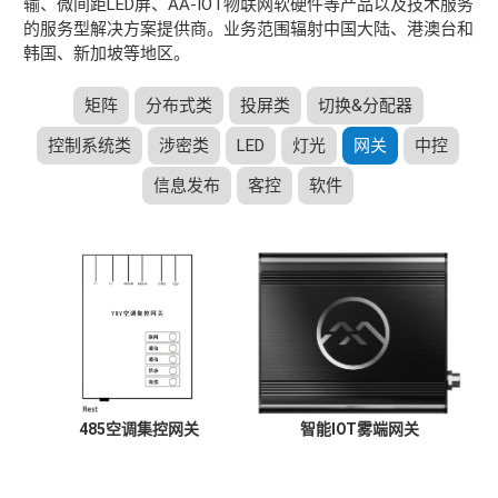
输、微间距LED屏、AA-IOT物联网软硬件等产品以及技术服务
的服务型解决方案提供商。业务范围辐射中国大陆、港澳台和
韩国、新加坡等地区。
矩阵
分布式类
投屏类
切换&分配器
控制系统类
涉密类
LED
灯光
网关
中控
信息发布
客控
软件
485空调集控网关
智能IOT雾端网关