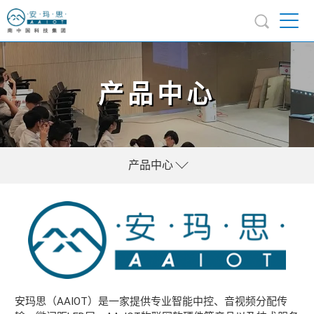
产品中心
产品中心
安玛思（AAIOT）是一家提供专业智能中控、音视频分配传